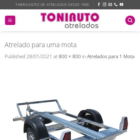
Skip
FABRICANTES DE ATRELADOS DESDE 1990
to
content
Atrelado para uma mota
Published
28/01/2021
at
800 × 800
in
Atrelados para 1 Mota