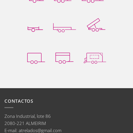
CONTACTOS
Zona Industrial, lote 86
2080-221 ALMEIRIM
E-mail
:
atrelados@gmail.com