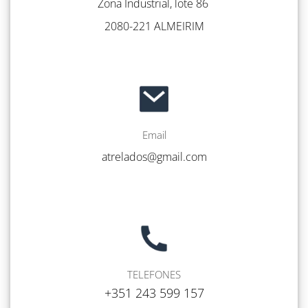
Zona Industrial, lote 86
2080-221 ALMEIRIM
Email
atrelados@gmail.com
TELEFONES
+351 243 599 157