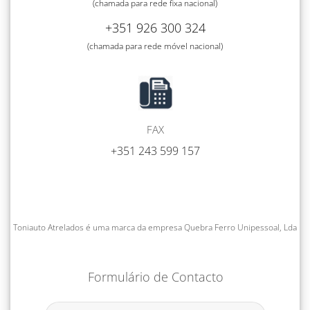
(chamada para rede fixa nacional)
+351 926 300 324
(chamada para rede móvel nacional)
FAX
+351 243 599 157
Toniauto Atrelados é uma marca da empresa Quebra Ferro Unipessoal, Lda
Formulário de Contacto