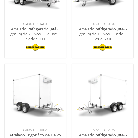
CAIXA FECHADA
CAIXA FECHADA
Atrelado Refrigerado (até 6
Atrelado refrigerado (até 6
graus) de 2 Eixos – Deluxe –
graus) de 1 Eixos – Basic –
Série 5300
Serie 5300
CAIXA FECHADA
CAIXA FECHADA
Atrelado Frigorifico de 1 eixo
Atrelado refrigerado (até 6