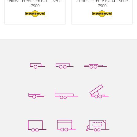
eixos – Frente em Bico – Série
2 eixos – Frente Plana – Série
7900
7900