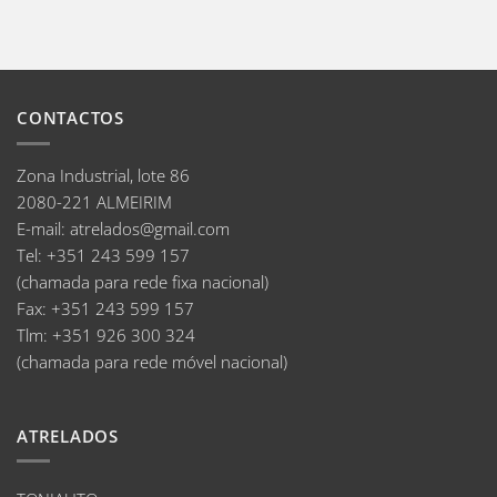
CONTACTOS
Zona Industrial, lote 86
2080-221 ALMEIRIM
E-mail
:
atrelados@gmail.com
Tel:
+351 243 599 157
(chamada para rede fixa nacional)
Fax:
+351 243 599 157
Tlm:
+351 926 300 324
(chamada para rede móvel nacional)
ATRELADOS