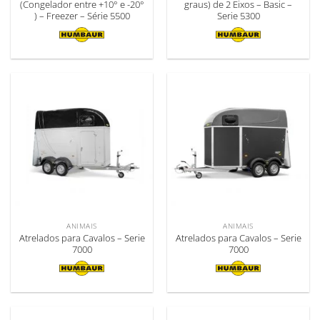
(Congelador entre +10° e -20°
graus) de 2 Eixos – Basic –
) – Freezer – Série 5500
Serie 5300
ANIMAIS
ANIMAIS
Atrelados para Cavalos – Serie
Atrelados para Cavalos – Serie
7000
7000