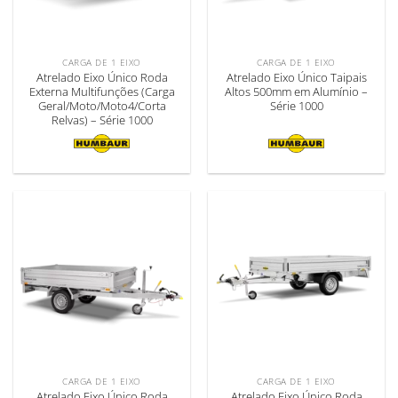
CARGA DE 1 EIXO
CARGA DE 1 EIXO
Atrelado Eixo Único Roda
Atrelado Eixo Único Taipais
Externa Multifunções (Carga
Altos 500mm em Alumínio –
Geral/Moto/Moto4/Corta
Série 1000
Relvas) – Série 1000
CARGA DE 1 EIXO
CARGA DE 1 EIXO
Atrelado Eixo Único Roda
Atrelado Eixo Único Roda