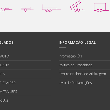
ELADOS
INFORMAÇÃO LEGAL
IAUTO
Informação Útil
BAUR
Politica de Privacidade
ICA
Centro Nacional de Arbitragem
O CAMPER
Livro de Reclamações
A TRAILERS
CIAIS