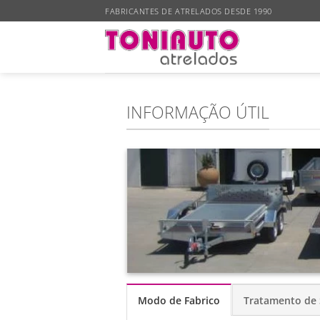
Skip
FABRICANTES DE ATRELADOS DESDE 1990
to
content
INFORMAÇÃO ÚTIL
Modo de Fabrico
Tratamento de 