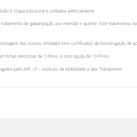
tubo e chapa estrutural e soldados eletricamente
m tratamento de galvanização, por imersão e quente. Este tratamento, ao
ontagem dos nossos Atrelados tem certificados de homologação de aco
m fichas electricas de 7 Pinos, e com opção de 13 Pinos.
ados pelo IMT, I.P – Instituto da Mobilidade e dos Transportes.