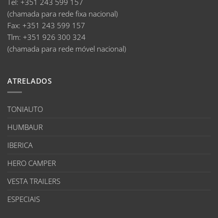
Tel:
+351 243 599 157
(chamada para rede fixa nacional)
Fax:
+351 243 599 157
Tlm:
+351 926 300 324
(chamada para rede móvel nacional)
ATRELADOS
TONIAUTO
HUMBAUR
IBERICA
HERO CAMPER
VESTA TRAILERS
ESPECIAIS