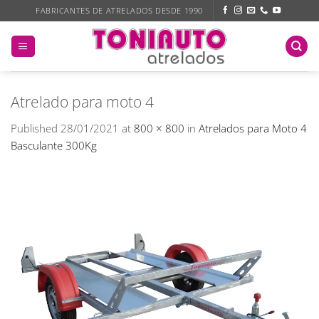
Skip
FABRICANTES DE ATRELADOS DESDE 1990
to
content
Atrelado para moto 4
Published
28/01/2021
at
800 × 800
in
Atrelados para Moto 4
Basculante 300Kg