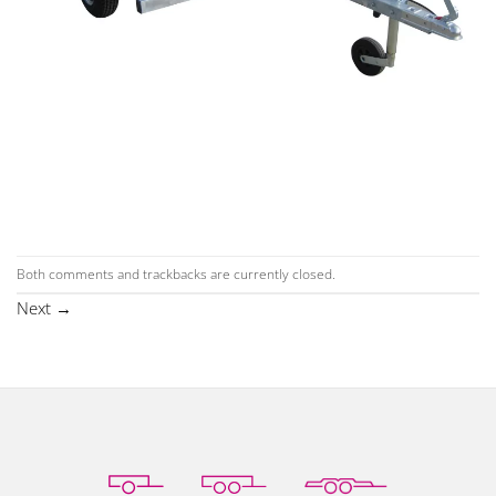
Both comments and trackbacks are currently closed.
Next
→