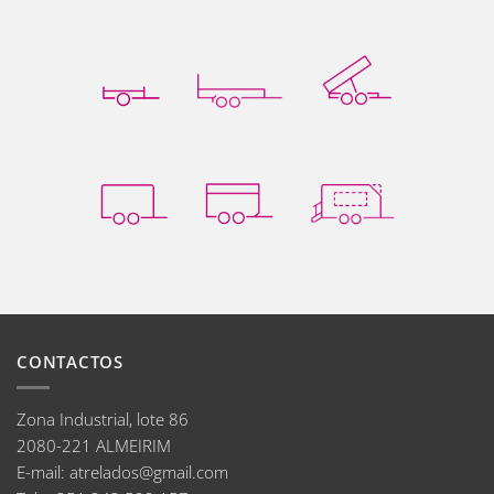
CONTACTOS
Zona Industrial, lote 86
2080-221 ALMEIRIM
E-mail
:
atrelados@gmail.com