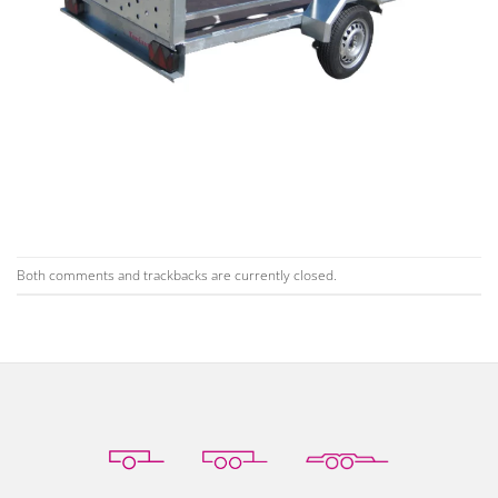
Both comments and trackbacks are currently closed.