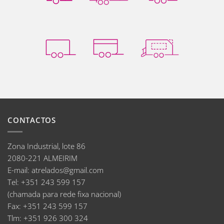
CONTACTOS
Zona Industrial, lote 86
2080-221 ALMEIRIM
E-mail
:
atrelados@gmail.com
Tel:
+351 243 599 157
(chamada para rede fixa nacional)
Fax:
+351 243 599 157
Tlm:
+351 926 300 324