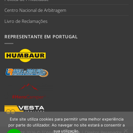
Centro Nacional de Arbitragem
Livro de Reclamações
REPRESENTANTE EM PORTUGAL
Este site utiliza cookies para permitir uma melhor experiência
por parte do utilizador. Ao navegar no site estará a consentir a
sua utilização.
Copyright 2026 ©
TONIAUTO atrelados
| Direitos Reservados |