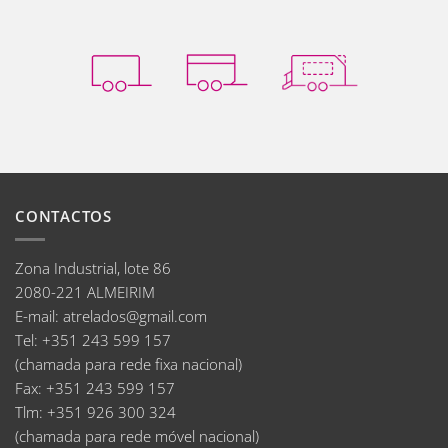
CONTACTOS
Zona Industrial, lote 86
2080-221 ALMEIRIM
E-mail
:
atrelados@gmail.com
Tel:
+351 243 599 157
(chamada para rede fixa nacional)
Fax:
+351 243 599 157
Tlm:
+351 926 300 324
(chamada para rede móvel nacional)