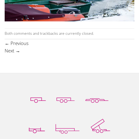
Both comments and trackbacks are currently closed.
←
Previous
Next
→