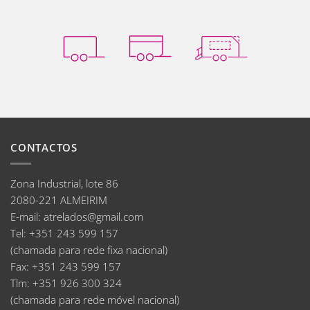
CONTACTOS
Zona Industrial, lote 86
2080-221 ALMEIRIM
E-mail
:
atrelados@gmail.com
Tel:
+351 243 599 157
(chamada para rede fixa nacional)
Fax:
+351 243 599 157
Tlm:
+351 926 300 324
(chamada para rede móvel nacional)