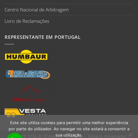
Centro Nacional de Arbitragem
Livro de Reclamações
REPRESENTANTE EM PORTUGAL
Este site utiliza cookies para permitir uma melhor experiência
por parte do utilizador. Ao navegar no site estará a consentir a
sua utilização.
Copyright 2026 ©
TONIAUTO atrelados
| Direitos Reservados |