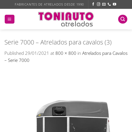
Skip
FABRICANTES DE ATRELADOS DESDE 1990
to
content
Serie 7000 – Atrelados para cavalos (3)
Published
29/01/2021
at
800 × 800
in
Atrelados para Cavalos
– Serie 7000