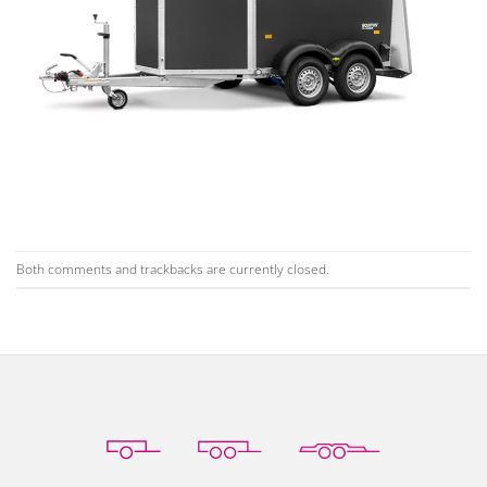
Both comments and trackbacks are currently closed.