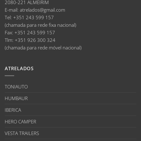
2080-221 ALMEIRIM
E-mail
:
atrelados@gmail.com
Tel:
+351 243 599 157
(chamada para rede fixa nacional)
Fax:
+351 243 599 157
Tlm:
+351 926 300 324
(chamada para rede móvel nacional)
ATRELADOS
TONIAUTO
HUMBAUR
IBERICA
HERO CAMPER
VESTA TRAILERS