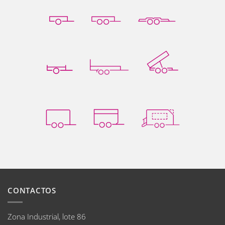
CONTACTOS
Zona Industrial, lote 86