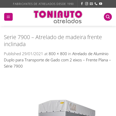
Skip
FABRICANTES DE ATRELADOS DESDE 1990
to
content
Serie 7900 – Atrelado de madeira frente
inclinada
Published
29/01/2021
at
800 × 800
in
Atrelado de Alumínio
Duplo para Transporte de Gado com 2 eixos – Frente Plana –
Série 7900