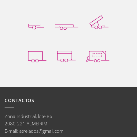
CONTACTOS
Zona Industrial, lote 86
2080-221 ALMEIRIM
E-mail
:
atrelados@gmail.com