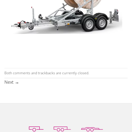
Both comments and trackbacks are currently closed.
Next
→