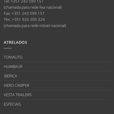
Tel:
+351 243 599 157
(chamada para rede fixa nacional)
Fax:
+351 243 599 157
Tlm:
+351 926 300 324
(chamada para rede móvel nacional)
ATRELADOS
TONIAUTO
HUMBAUR
IBERICA
HERO CAMPER
VESTA TRAILERS
ESPECIAIS