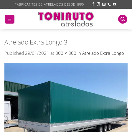
Skip
FABRICANTES DE ATRELADOS DESDE 1990
to
content
Atrelado Extra Longo 3
Published
29/01/2021
at
800 × 800
in
Atrelado Extra Longo