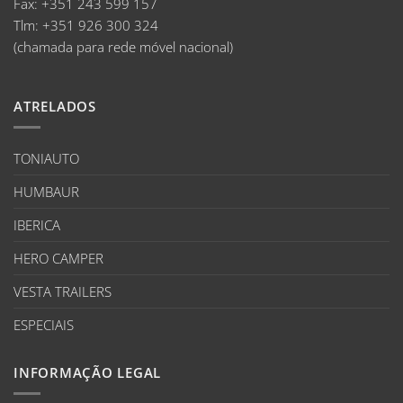
Fax:
+351 243 599 157
Tlm:
+351 926 300 324
(chamada para rede móvel nacional)
ATRELADOS
TONIAUTO
HUMBAUR
IBERICA
HERO CAMPER
VESTA TRAILERS
ESPECIAIS
INFORMAÇÃO LEGAL