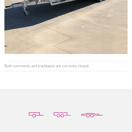
Both comments and trackbacks are currently closed.