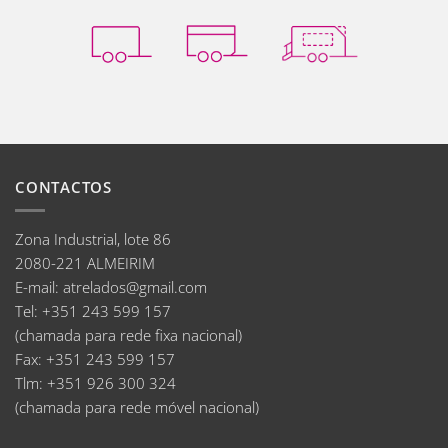
CONTACTOS
Zona Industrial, lote 86
2080-221 ALMEIRIM
E-mail
:
atrelados@gmail.com
Tel:
+351 243 599 157
(chamada para rede fixa nacional)
Fax:
+351 243 599 157
Tlm:
+351 926 300 324
(chamada para rede móvel nacional)