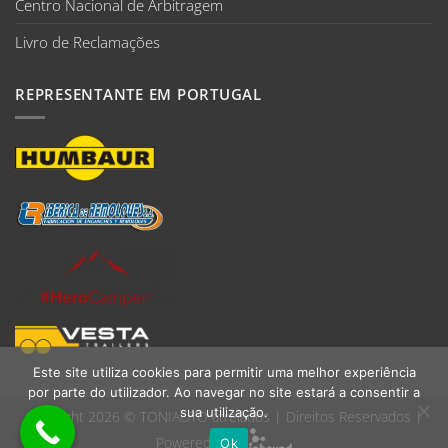
Centro Nacional de Arbitragem
Livro de Reclamações
REPRESENTANTE EM PORTUGAL
Este site utiliza cookies para permitir uma melhor experiência
por parte do utilizador. Ao navegar no site estará a consentir a
sua utilização.
Copyright 2026 ©
TONIAUTO atrelados
| Direitos Reservados |
Powered by:
Ok