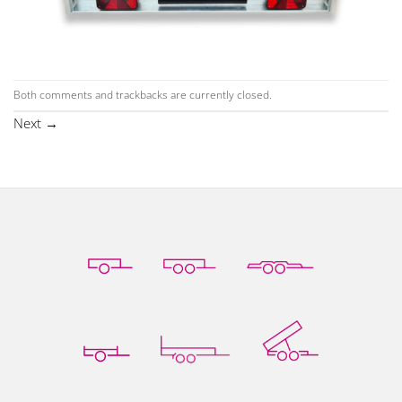
Both comments and trackbacks are currently closed.
Next
→