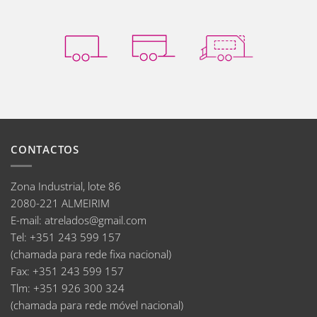
CONTACTOS
Zona Industrial, lote 86
2080-221 ALMEIRIM
E-mail
:
atrelados@gmail.com
Tel:
+351 243 599 157
(chamada para rede fixa nacional)
Fax:
+351 243 599 157
Tlm:
+351 926 300 324
(chamada para rede móvel nacional)