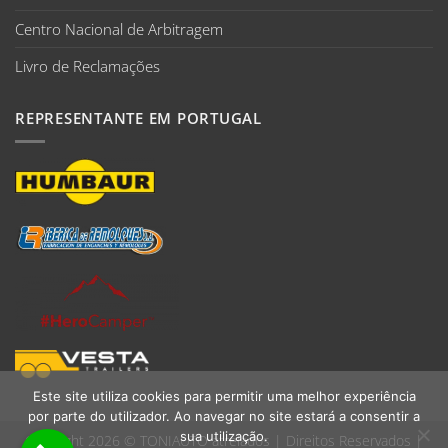
Centro Nacional de Arbitragem
Livro de Reclamações
REPRESENTANTE EM PORTUGAL
Este site utiliza cookies para permitir uma melhor experiência
por parte do utilizador. Ao navegar no site estará a consentir a
sua utilização.
Copyright 2026 ©
TONIAUTO atrelados
| Direitos Reservados |