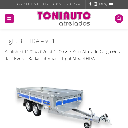
Skip
FABRICANTES DE ATRELADOS DESDE 1990
to
content
Light 30 HDA – v01
Published
11/05/2026
at
1200 × 795
in
Atrelado Carga Geral
de 2 Eixos – Rodas Internas – Light Model HDA