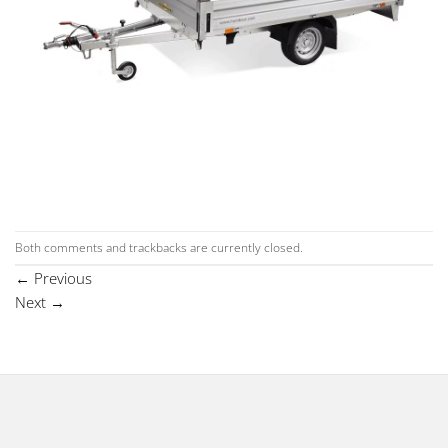
Both comments and trackbacks are currently closed.
←
Previous
Next
→