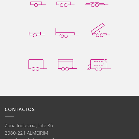
CONTACTOS
Zona Industrial, lote 86
2080-221 ALMEIRIM