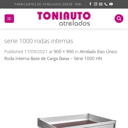
Skip
FABRICANTES DE ATRELADOS DESDE 1990
to
content
serie 1000 rodas internas
Published
17/09/2021
at
900 × 900
in
Atrelado Eixo Único
Roda Interna Base de Carga Baixa – Série 1000 HN