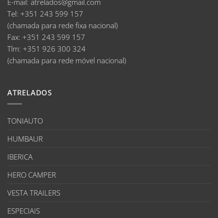
E-mail
:
atrelados@gmail.com
Tel:
+351 243 599 157
(chamada para rede fixa nacional)
Fax:
+351 243 599 157
Tlm:
+351 926 300 324
(chamada para rede móvel nacional)
ATRELADOS
TONIAUTO
HUMBAUR
IBERICA
HERO CAMPER
VESTA TRAILERS
ESPECIAIS