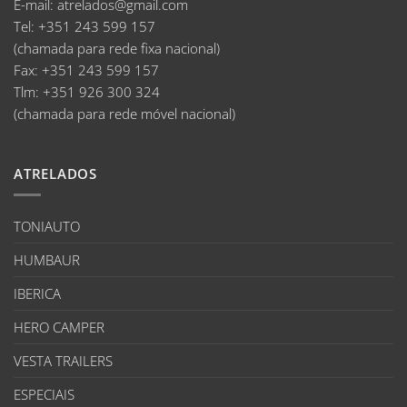
E-mail
:
atrelados@gmail.com
Tel:
+351 243 599 157
(chamada para rede fixa nacional)
Fax:
+351 243 599 157
Tlm:
+351 926 300 324
(chamada para rede móvel nacional)
ATRELADOS
TONIAUTO
HUMBAUR
IBERICA
HERO CAMPER
VESTA TRAILERS
ESPECIAIS