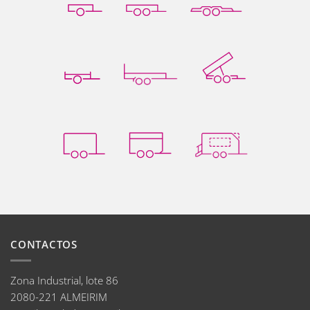
CONTACTOS
Zona Industrial, lote 86
2080-221 ALMEIRIM