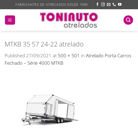
Skip
FABRICANTES DE ATRELADOS DESDE 1990
to
content
MTKB 35 57 24-22 atrelado
Published
27/09/2021
at
500 × 501
in
Atrelado Porta Carros
Fechado – Série 4000 MTKB