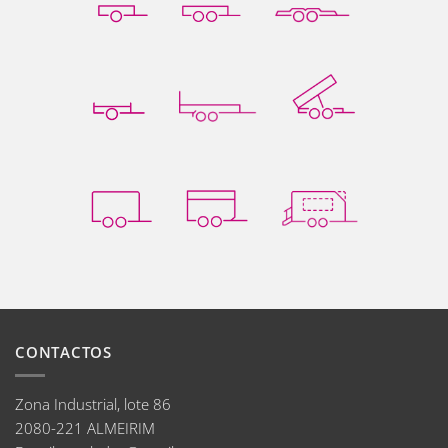
CONTACTOS
Zona Industrial, lote 86
2080-221 ALMEIRIM