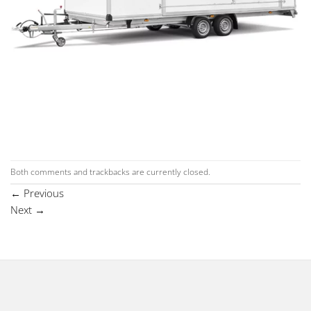
Both comments and trackbacks are currently closed.
←
Previous
Next
→