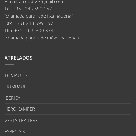
E-mail
:
atrelados@gmail.com
Tel:
+351 243 599 157
(chamada para rede fixa nacional)
Fax:
+351 243 599 157
Tlm:
+351 926 300 324
(chamada para rede móvel nacional)
ATRELADOS
TONIAUTO
HUMBAUR
IBERICA
HERO CAMPER
VESTA TRAILERS
ESPECIAIS