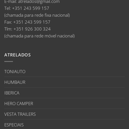
E-mail
:
atrelados@gmail.com
Tel:
+351 243 599 157
(chamada para rede fixa nacional)
Fax:
+351 243 599 157
Tlm:
+351 926 300 324
(chamada para rede móvel nacional)
ATRELADOS
TONIAUTO
HUMBAUR
IBERICA
HERO CAMPER
VESTA TRAILERS
ESPECIAIS