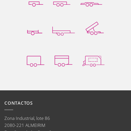
CONTACTOS
Zona Industrial, lote 86
2080-221 ALMEIRIM