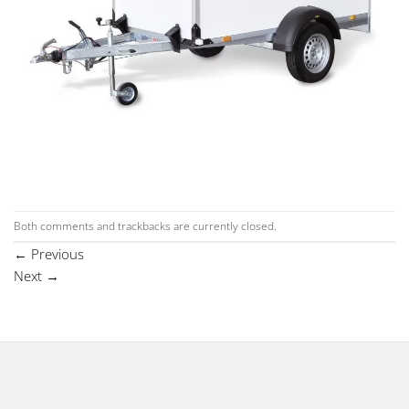
Both comments and trackbacks are currently closed.
←
Previous
Next
→