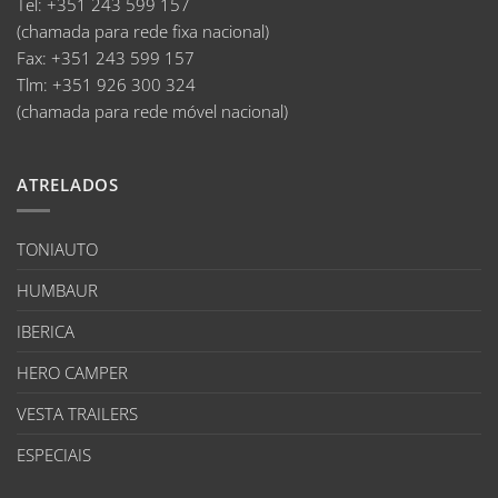
Tel:
+351 243 599 157
(chamada para rede fixa nacional)
Fax:
+351 243 599 157
Tlm:
+351 926 300 324
(chamada para rede móvel nacional)
ATRELADOS
TONIAUTO
HUMBAUR
IBERICA
HERO CAMPER
VESTA TRAILERS
ESPECIAIS