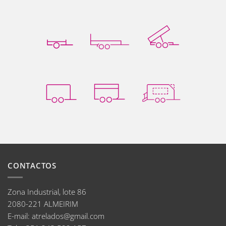
CONTACTOS
Zona Industrial, lote 86
2080-221 ALMEIRIM
E-mail
:
atrelados@gmail.com