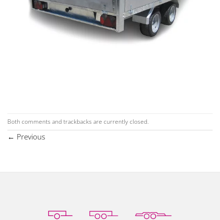
Both comments and trackbacks are currently closed.
←
Previous