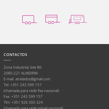
CONTACTOS
Zona Industrial, lote 86
2080-221 ALMEIRIM
E-mail
:
atrelados@gmail.com
Tel:
+351 243 599 157
(chamada para rede fixa nacional)
Fax:
+351 243 599 157
Tlm:
+351 926 300 324
(chamada para rede móvel nacional)