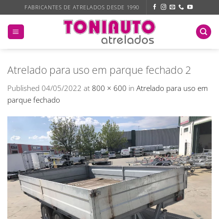
Skip
FABRICANTES DE ATRELADOS DESDE 1990
to
content
Atrelado para uso em parque fechado 2
Published
04/05/2022
at
800 × 600
in
Atrelado para uso em
parque fechado