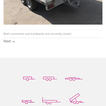
Both comments and trackbacks are currently closed.
Next
→