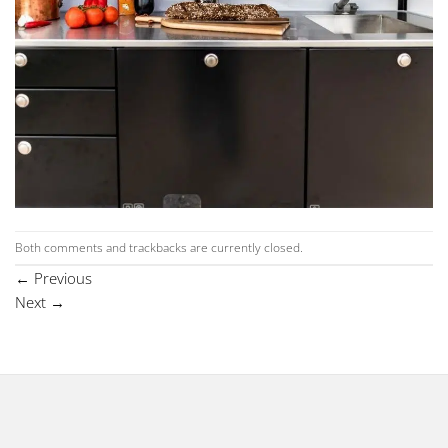
Both comments and trackbacks are currently closed.
←
Previous
Next
→