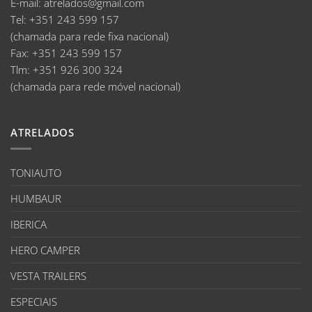
E-mail
:
atrelados@gmail.com
Tel:
+351 243 599 157
(chamada para rede fixa nacional)
Fax:
+351 243 599 157
Tlm:
+351 926 300 324
(chamada para rede móvel nacional)
ATRELADOS
TONIAUTO
HUMBAUR
IBERICA
HERO CAMPER
VESTA TRAILERS
ESPECIAIS