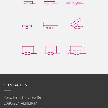
CONTACTOS
Zona Industrial, lote 86
2080-221 ALMEIRIM