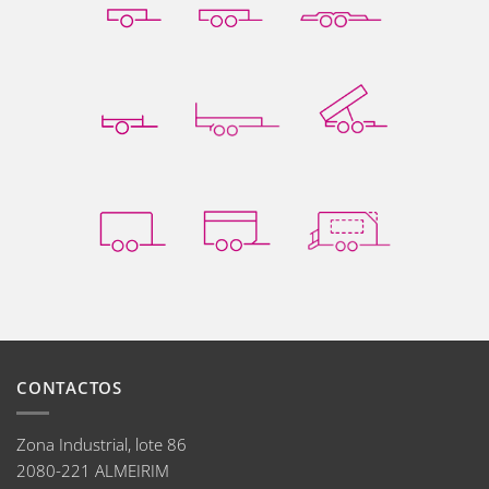
CONTACTOS
Zona Industrial, lote 86
2080-221 ALMEIRIM