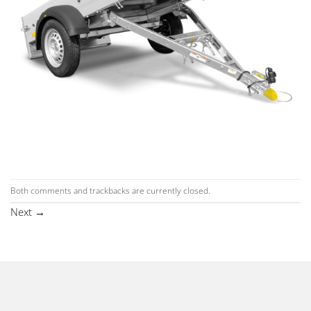
Both comments and trackbacks are currently closed.
Next
→