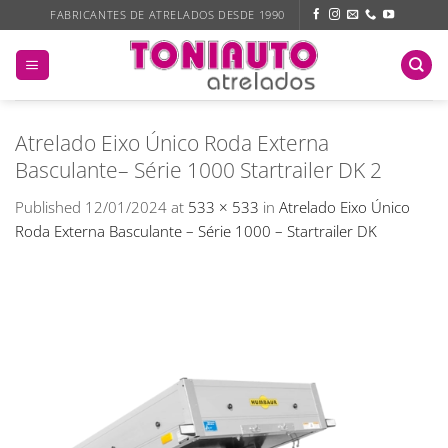
Skip
FABRICANTES DE ATRELADOS DESDE 1990
to
content
Atrelado Eixo Único Roda Externa
Basculante– Série 1000 Startrailer DK 2
Published
12/01/2024
at
533 × 533
in
Atrelado Eixo Único
Roda Externa Basculante – Série 1000 – Startrailer DK