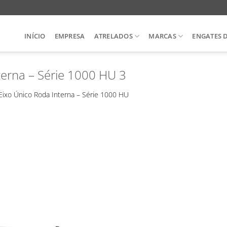
INÍCIO
EMPRESA
ATRELADOS
MARCAS
ENGATES 
terna – Série 1000 HU 3
Eixo Único Roda Interna – Série 1000 HU