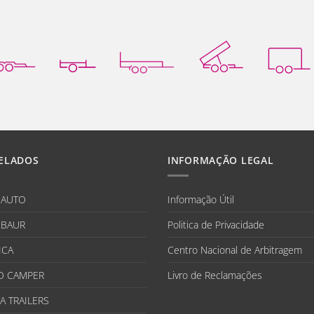
ELADOS
INFORMAÇÃO LEGAL
IAUTO
Informação Útil
BAUR
Politica de Privacidade
ICA
Centro Nacional de Arbitragem
O CAMPER
Livro de Reclamações
A TRAILERS