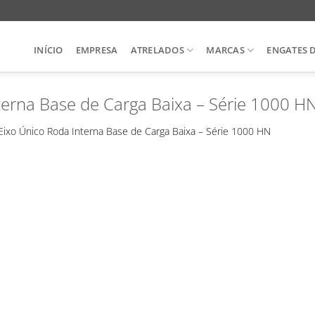
INÍCIO
EMPRESA
ATRELADOS
MARCAS
ENGATES 
terna Base de Carga Baixa – Série 1000 H
Eixo Único Roda Interna Base de Carga Baixa – Série 1000 HN