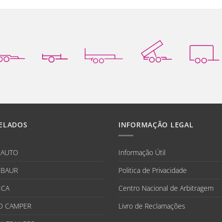
ELADOS
INFORMAÇÃO LEGAL
IAUTO
Informação Útil
BAUR
Politica de Privacidade
ICA
Centro Nacional de Arbitragem
O CAMPER
Livro de Reclamações