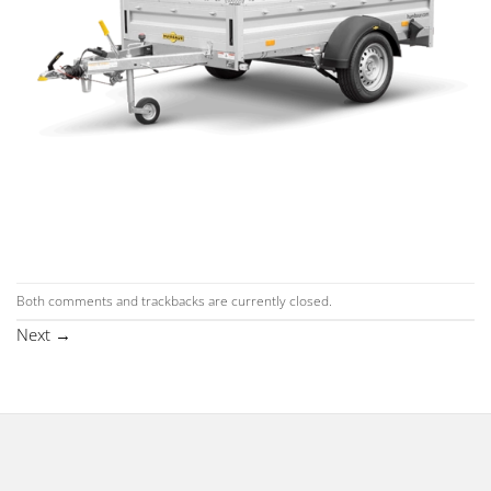
Both comments and trackbacks are currently closed.
Next
→