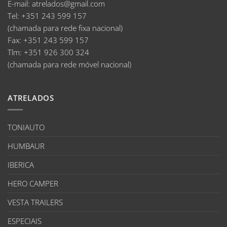
E-mail
:
atrelados@gmail.com
Tel:
+351 243 599 157
(chamada para rede fixa nacional)
Fax:
+351 243 599 157
Tlm:
+351 926 300 324
(chamada para rede móvel nacional)
ATRELADOS
TONIAUTO
HUMBAUR
IBERICA
HERO CAMPER
VESTA TRAILERS
ESPECIAIS