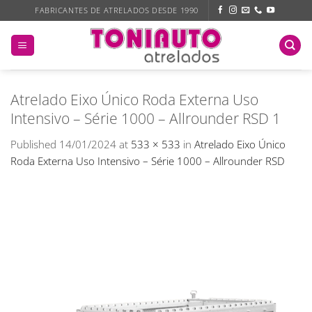
Skip
FABRICANTES DE ATRELADOS DESDE 1990
to
content
Atrelado Eixo Único Roda Externa Uso
Intensivo – Série 1000 – Allrounder RSD 1
Published
14/01/2024
at
533 × 533
in
Atrelado Eixo Único
Roda Externa Uso Intensivo – Série 1000 – Allrounder RSD