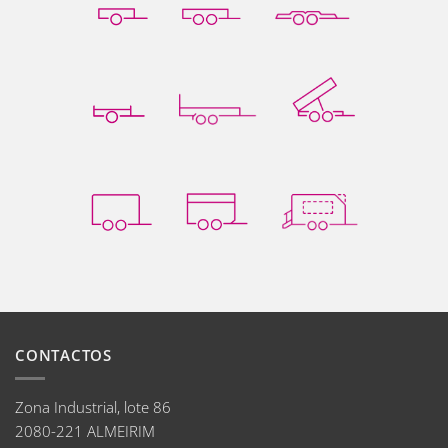
CONTACTOS
Zona Industrial, lote 86
2080-221 ALMEIRIM