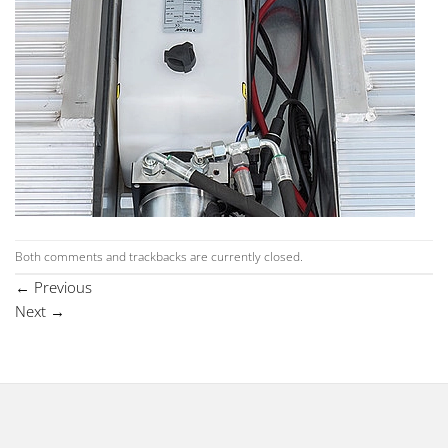
Both comments and trackbacks are currently closed.
←
Previous
Next
→