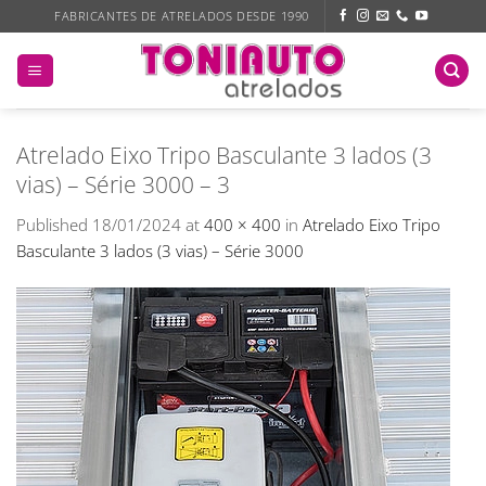
Skip
FABRICANTES DE ATRELADOS DESDE 1990
to
content
Atrelado Eixo Tripo Basculante 3 lados (3
vias) – Série 3000 – 3
Published
18/01/2024
at
400 × 400
in
Atrelado Eixo Tripo
Basculante 3 lados (3 vias) – Série 3000