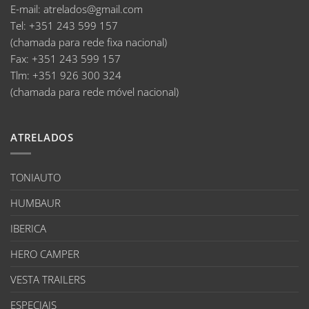
E-mail
:
atrelados@gmail.com
Tel:
+351 243 599 157
(chamada para rede fixa nacional)
Fax:
+351 243 599 157
Tlm:
+351 926 300 324
(chamada para rede móvel nacional)
ATRELADOS
TONIAUTO
HUMBAUR
IBERICA
HERO CAMPER
VESTA TRAILERS
ESPECIAIS