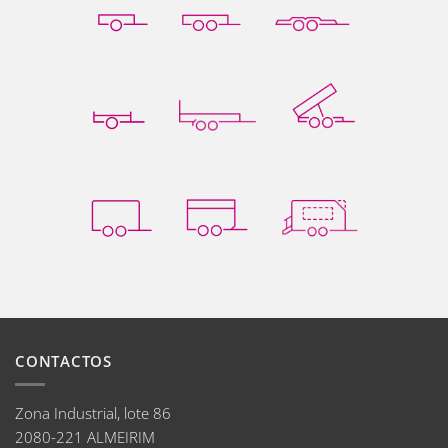
CONTACTOS
Zona Industrial, lote 86
2080-221 ALMEIRIM