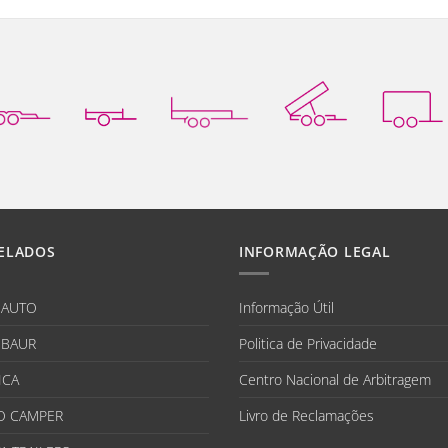
ELADOS
INFORMAÇÃO LEGAL
IAUTO
Informação Útil
BAUR
Politica de Privacidade
ICA
Centro Nacional de Arbitragem
O CAMPER
Livro de Reclamações