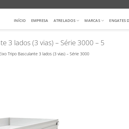
INÍCIO
EMPRESA
ATRELADOS
MARCAS
ENGATES 
e 3 lados (3 vias) – Série 3000 – 5
Eixo Tripo Basculante 3 lados (3 vias) – Série 3000