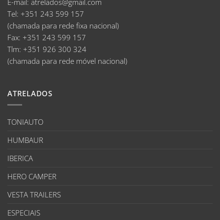
E-mail
:
atrelados@gmail.com
Tel:
+351 243 599 157
(chamada para rede fixa nacional)
Fax:
+351 243 599 157
Tlm:
+351 926 300 324
(chamada para rede móvel nacional)
ATRELADOS
TONIAUTO
HUMBAUR
IBERICA
HERO CAMPER
VESTA TRAILERS
ESPECIAIS