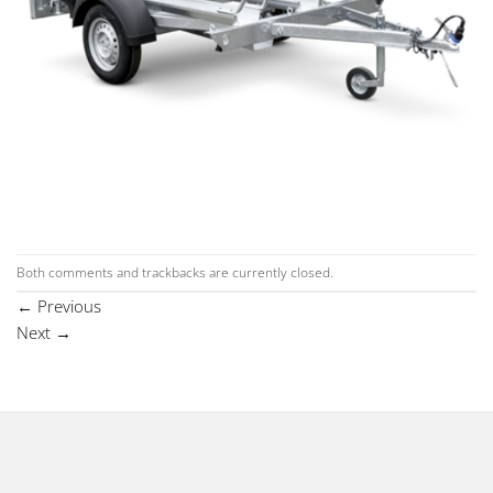
Both comments and trackbacks are currently closed.
←
Previous
Next
→