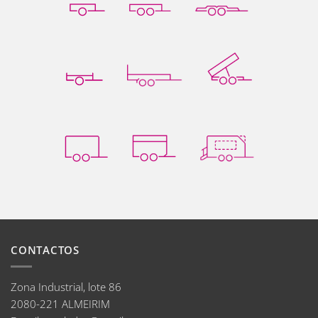
CONTACTOS
Zona Industrial, lote 86
2080-221 ALMEIRIM