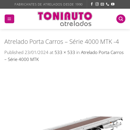
Skip
FABRICANTES DE ATRELADOS DESDE 1990
to
content
Atrelado Porta Carros – Série 4000 MTK -4
Published
23/01/2024
at
533 × 533
in
Atrelado Porta Carros
– Série 4000 MTK