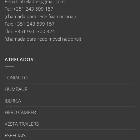
E-mail
:
atrelados@gmail.com
Tel:
+351 243 599 157
(chamada para rede fixa nacional)
Fax:
+351 243 599 157
Tlm:
+351 926 300 324
(chamada para rede móvel nacional)
ATRELADOS
TONIAUTO
HUMBAUR
IBERICA
HERO CAMPER
VESTA TRAILERS
ESPECIAIS