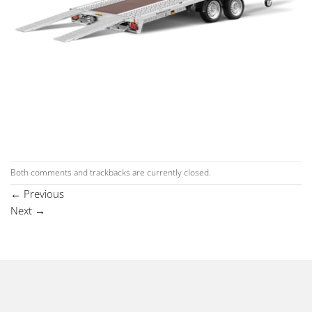
Both comments and trackbacks are currently closed.
←
Previous
Next
→