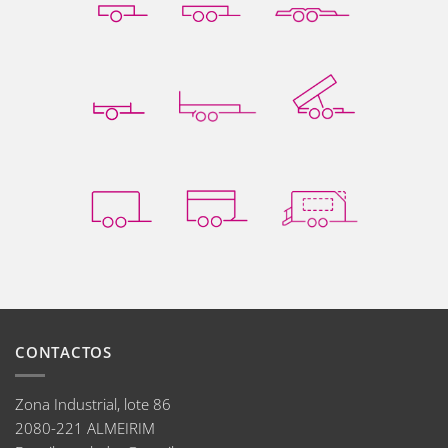
CONTACTOS
Zona Industrial, lote 86
2080-221 ALMEIRIM