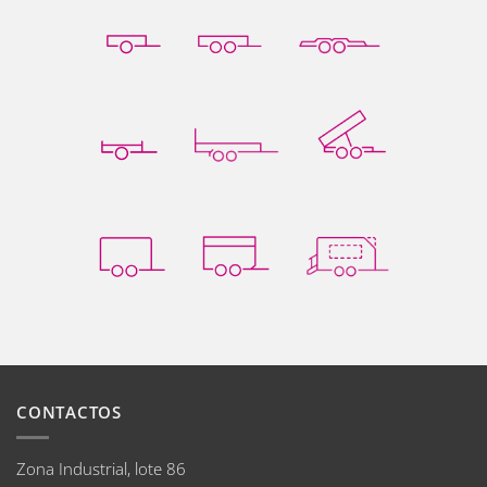
CONTACTOS
Zona Industrial, lote 86