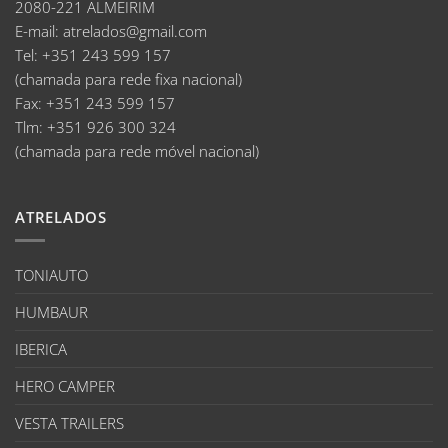
2080-221 ALMEIRIM
E-mail
:
atrelados@gmail.com
Tel:
+351 243 599 157
(chamada para rede fixa nacional)
Fax:
+351 243 599 157
Tlm:
+351 926 300 324
(chamada para rede móvel nacional)
ATRELADOS
TONIAUTO
HUMBAUR
IBERICA
HERO CAMPER
VESTA TRAILERS