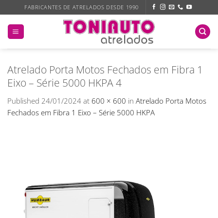
Skip
FABRICANTES DE ATRELADOS DESDE 1990
to
content
Atrelado Porta Motos Fechados em Fibra 1
Eixo – Série 5000 HKPA 4
Published
24/01/2024
at
600 × 600
in
Atrelado Porta Motos
Fechados em Fibra 1 Eixo – Série 5000 HKPA