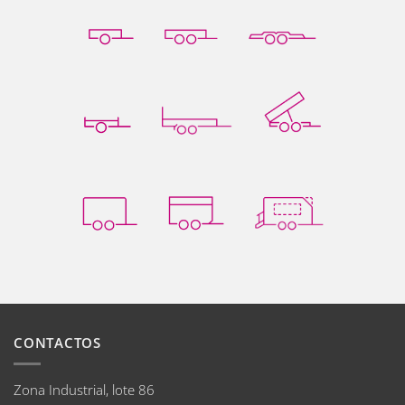
CONTACTOS
Zona Industrial, lote 86