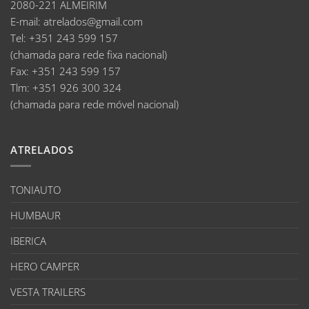
2080-221 ALMEIRIM
E-mail
:
atrelados@gmail.com
Tel:
+351 243 599 157
(chamada para rede fixa nacional)
Fax:
+351 243 599 157
Tlm:
+351 926 300 324
(chamada para rede móvel nacional)
ATRELADOS
TONIAUTO
HUMBAUR
IBERICA
HERO CAMPER
VESTA TRAILERS