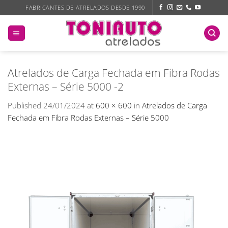
Skip
FABRICANTES DE ATRELADOS DESDE 1990
to
content
Atrelados de Carga Fechada em Fibra Rodas
Externas – Série 5000 -2
Published
24/01/2024
at
600 × 600
in
Atrelados de Carga
Fechada em Fibra Rodas Externas – Série 5000