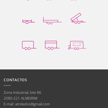
CONTACTOS
Zona Industrial, lote 86
2080-221 ALMEIRIM
E-mail
:
atrelados@gmail.com