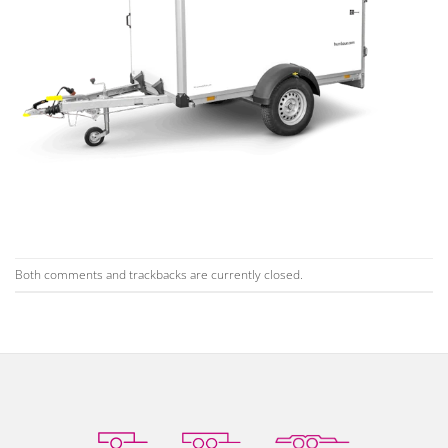
Both comments and trackbacks are currently closed.