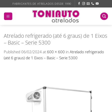
Skip
FABRICANTES DE ATRELADOS DESDE 1990
to
content
Atrelado refrigerado (até 6 graus) de 1 Eixos
– Basic – Serie 5300
Published
06/02/2024
at
600 × 600
in
Atrelado refrigerado
(até 6 graus) de 1 Eixos – Basic – Serie 5300