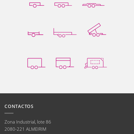
CONTACTOS
Zona Industrial, lote 86
2080-221 ALMEIRIM