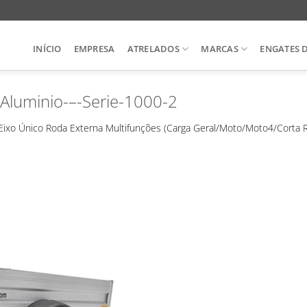
INÍCIO
EMPRESA
ATRELADOS
MARCAS
ENGATES 
-Aluminio-–-Serie-1000-2
Eixo Único Roda Externa Multifunções (Carga Geral/Moto/Moto4/Corta R