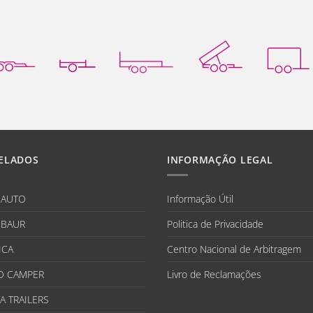
ELADOS
INFORMAÇÃO LEGAL
IAUTO
Informação Útil
BAUR
Politica de Privacidade
ICA
Centro Nacional de Arbitragem
O CAMPER
Livro de Reclamações
A TRAILERS