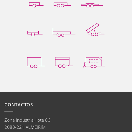
CONTACTOS
Zona Industrial, lote 86
2080-221 ALMEIRIM