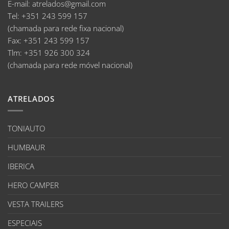
E-mail
:
atrelados@gmail.com
Tel:
+351 243 599 157
(chamada para rede fixa nacional)
Fax:
+351 243 599 157
Tlm:
+351 926 300 324
(chamada para rede móvel nacional)
ATRELADOS
TONIAUTO
HUMBAUR
IBERICA
HERO CAMPER
VESTA TRAILERS
ESPECIAIS