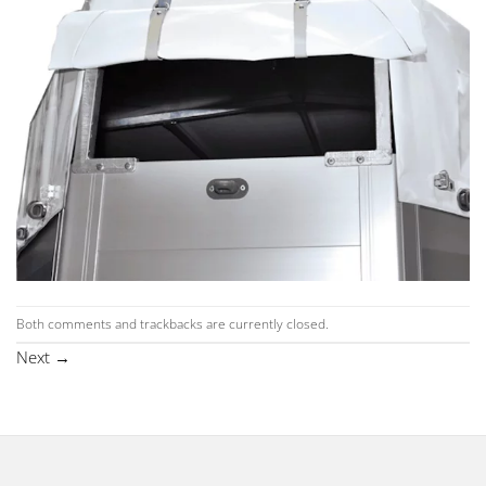
Both comments and trackbacks are currently closed.
Next
→