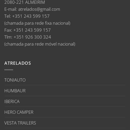
2080-221 ALMEIRIM
E-mail
:
atrelados@gmail.com
Tel:
+351 243 599 157
(chamada para rede fixa nacional)
Fax:
+351 243 599 157
Tlm:
+351 926 300 324
(chamada para rede móvel nacional)
ATRELADOS
TONIAUTO
HUMBAUR
IBERICA
HERO CAMPER
VESTA TRAILERS