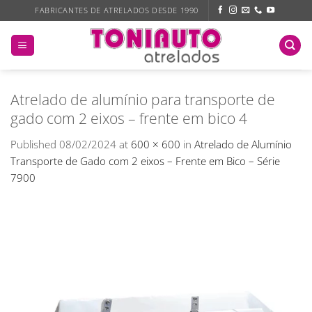
Skip
FABRICANTES DE ATRELADOS DESDE 1990
to
content
Atrelado de alumínio para transporte de
gado com 2 eixos – frente em bico 4
Published
08/02/2024
at
600 × 600
in
Atrelado de Alumínio
Transporte de Gado com 2 eixos – Frente em Bico – Série
7900