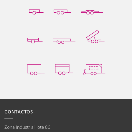
CONTACTOS
Zona Industrial, lote 86