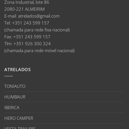
Zona Industrial, lote 86
2080-221 ALMEIRIM
E-mail
:
atrelados@gmail.com
Tel:
+351 243 599 157
(chamada para rede fixa nacional)
Fax:
+351 243 599 157
Tlm:
+351 926 300 324
(chamada para rede móvel nacional)
ATRELADOS
TONIAUTO
HUMBAUR
IBERICA
HERO CAMPER
VESTA TRAILERS