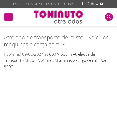
Skip
FABRICANTES DE ATRELADOS DESDE 1990
to
content
Atrelado de transporte de misto – veículos,
máquinas e carga geral 3
Published
09/02/2024
at
600 × 600
in
Atrelados de
Transporte Misto – Veículos, Máquinas e Carga Geral – Serie
8000