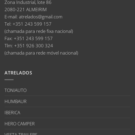
Zona Industrial, lote 86
2080-221 ALMEIRIM
E-mail
:
atrelados@gmail.com
Tel:
+351 243 599 157
(chamada para rede fixa nacional)
Fax:
+351 243 599 157
Tlm:
+351 926 300 324
(chamada para rede móvel nacional)
ATRELADOS
TONIAUTO
HUMBAUR
IBERICA
HERO CAMPER
VESTA TRAILERS