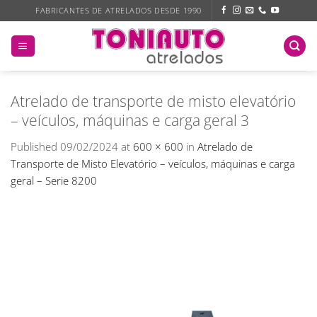
Skip
FABRICANTES DE ATRELADOS DESDE 1990
to
content
Atrelado de transporte de misto elevatório
– veículos, máquinas e carga geral 3
Published
09/02/2024
at
600 × 600
in
Atrelado de
Transporte de Misto Elevatório – veículos, máquinas e carga
geral – Serie 8200