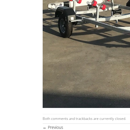
Both comments and trackbacks are currently closed.
←
Previous