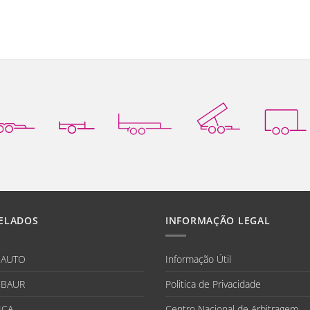
ELADOS
INFORMAÇÃO LEGAL
IAUTO
Informação Útil
BAUR
Politica de Privacidade
ICA
Centro Nacional de Arbitragem