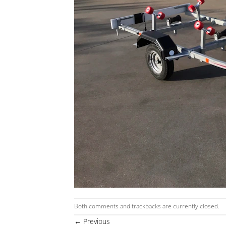
Both comments and trackbacks are currently closed.
←
Previous