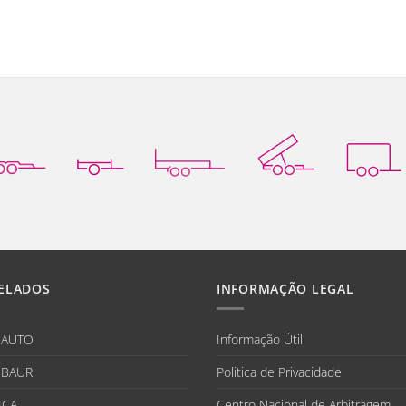
ELADOS
INFORMAÇÃO LEGAL
IAUTO
Informação Útil
BAUR
Politica de Privacidade
ICA
Centro Nacional de Arbitragem