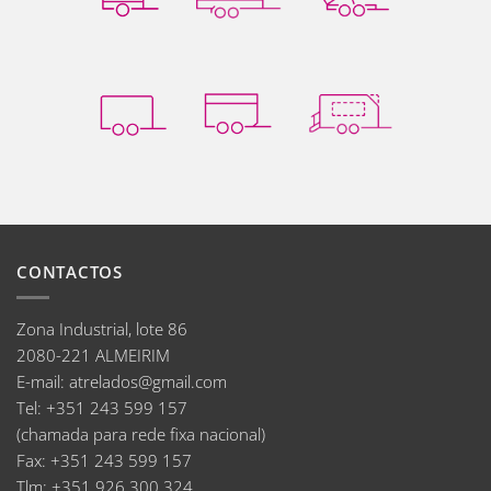
CONTACTOS
Zona Industrial, lote 86
2080-221 ALMEIRIM
E-mail
:
atrelados@gmail.com
Tel:
+351 243 599 157
(chamada para rede fixa nacional)
Fax:
+351 243 599 157
Tlm:
+351 926 300 324