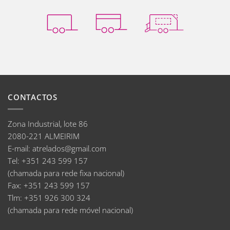
CONTACTOS
Zona Industrial, lote 86
2080-221 ALMEIRIM
E-mail
:
atrelados@gmail.com
Tel:
+351 243 599 157
(chamada para rede fixa nacional)
Fax:
+351 243 599 157
Tlm:
+351 926 300 324
(chamada para rede móvel nacional)