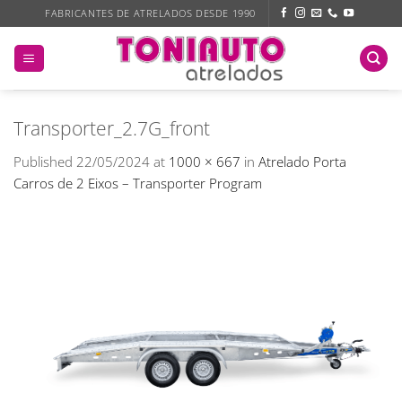
Skip
FABRICANTES DE ATRELADOS DESDE 1990
to
content
Transporter_2.7G_front
Published
22/05/2024
at
1000 × 667
in
Atrelado Porta
Carros de 2 Eixos – Transporter Program