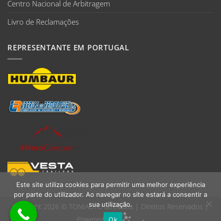
Centro Nacional de Arbitragem
Livro de Reclamações
REPRESENTANTE EM PORTUGAL
Este site utiliza cookies para permitir uma melhor experiência
por parte do utilizador. Ao navegar no site estará a consentir a
sua utilização.
Copyright 2026 ©
TONIAUTO atrelados
| Direitos Reservados |
Powered by:
Ok