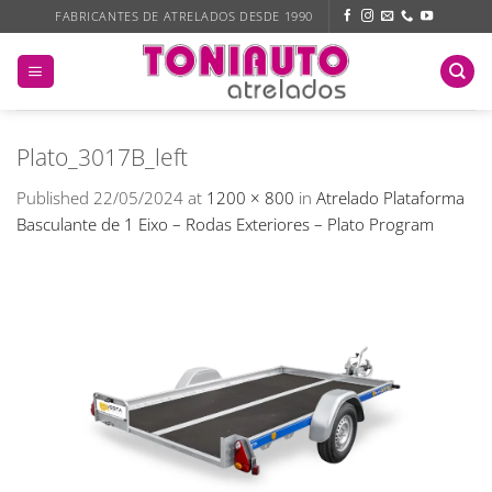
Skip
FABRICANTES DE ATRELADOS DESDE 1990
to
content
Plato_3017B_left
Published
22/05/2024
at
1200 × 800
in
Atrelado Plataforma
Basculante de 1 Eixo – Rodas Exteriores – Plato Program