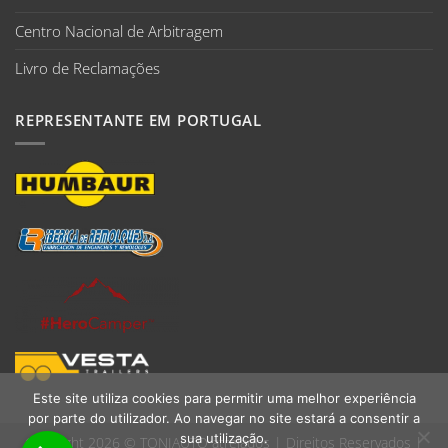
Centro Nacional de Arbitragem
Livro de Reclamações
REPRESENTANTE EM PORTUGAL
Este site utiliza cookies para permitir uma melhor experiência
por parte do utilizador. Ao navegar no site estará a consentir a
sua utilização.
Copyright 2026 ©
TONIAUTO atrelados
| Direitos Reservados |