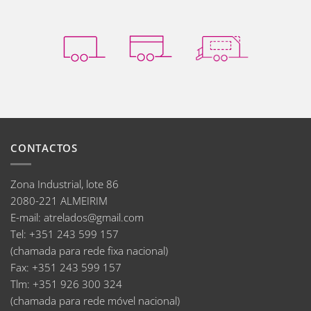
CONTACTOS
Zona Industrial, lote 86
2080-221 ALMEIRIM
E-mail
:
atrelados@gmail.com
Tel:
+351 243 599 157
(chamada para rede fixa nacional)
Fax:
+351 243 599 157
Tlm:
+351 926 300 324
(chamada para rede móvel nacional)