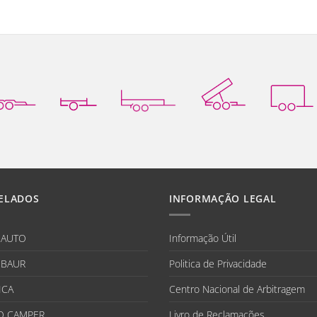
ELADOS
INFORMAÇÃO LEGAL
IAUTO
Informação Útil
BAUR
Politica de Privacidade
ICA
Centro Nacional de Arbitragem
O CAMPER
Livro de Reclamações