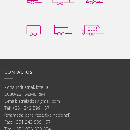
CONTACTOS
Zona Industrial, lote 86
2080-221 ALMEIRIM
E-mail
:
atrelados@gmail.com
Tel:
+351 243 599 157
(chamada para rede fixa nacional)
Fax:
+351 243 599 157
Tlm:
+351 926 300 324