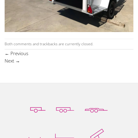
Both comments and trackbacks are currently closed.
←
Previous
Next
→