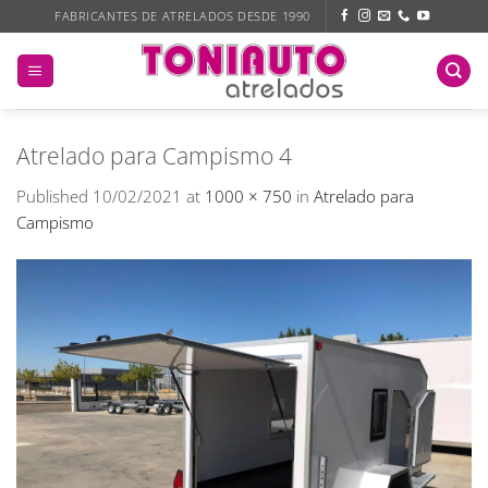
Skip
FABRICANTES DE ATRELADOS DESDE 1990
to
content
Atrelado para Campismo 4
Published
10/02/2021
at
1000 × 750
in
Atrelado para
Campismo