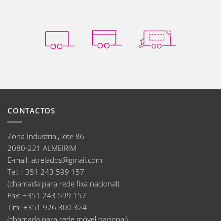
CONTACTOS
Zona Industrial, lote 86
2080-221 ALMEIRIM
E-mail
:
atrelados@gmail.com
Tel:
+351 243 599 157
(chamada para rede fixa nacional)
Fax:
+351 243 599 157
Tlm:
+351 926 300 324
(chamada para rede móvel nacional)