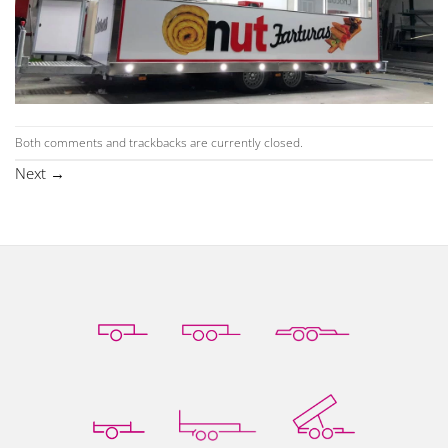
Both comments and trackbacks are currently closed.
Next
→