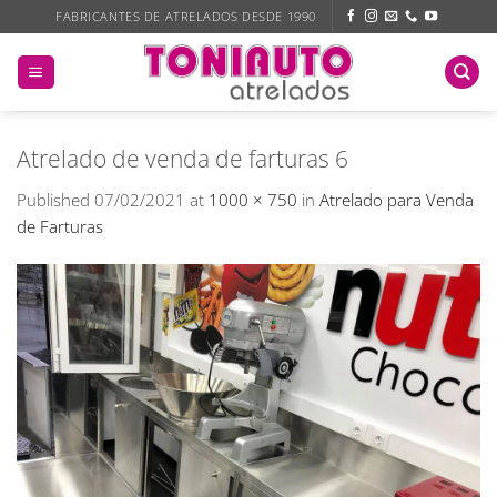
Skip
FABRICANTES DE ATRELADOS DESDE 1990
to
content
Atrelado de venda de farturas 6
Published
07/02/2021
at
1000 × 750
in
Atrelado para Venda
de Farturas