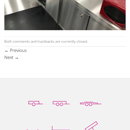
Both comments and trackbacks are currently closed.
←
Previous
Next
→