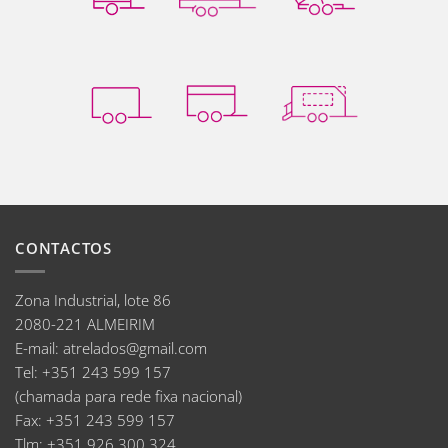
CONTACTOS
Zona Industrial, lote 86
2080-221 ALMEIRIM
E-mail
:
atrelados@gmail.com
Tel:
+351 243 599 157
(chamada para rede fixa nacional)
Fax:
+351 243 599 157
Tlm:
+351 926 300 324