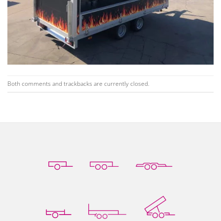
Both comments and trackbacks are currently closed.