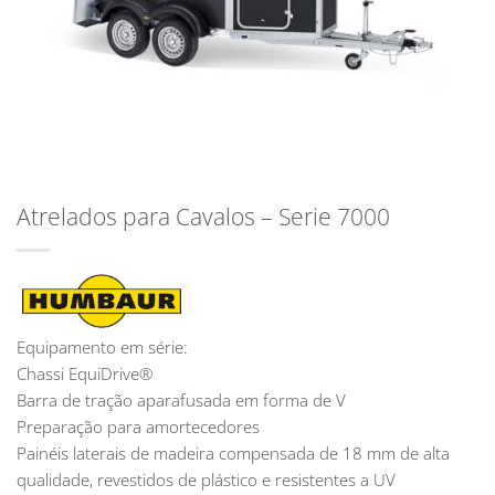
Atrelados para Cavalos – Serie 7000
Equipamento em série:
Chassi EquiDrive®
Barra de tração aparafusada em forma de V
Preparação para amortecedores
Painéis laterais de madeira compensada de 18 mm de alta
qualidade, revestidos de plástico e resistentes a UV