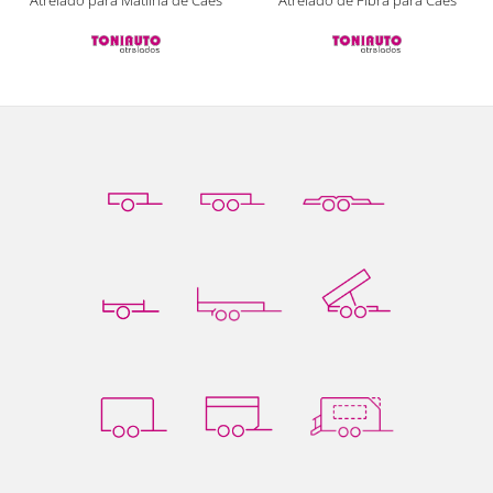
Atrelado para Matilha de Cães
Atrelado de Fibra para Cães