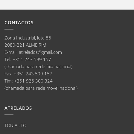
CONTACTOS
Zona Industrial, lote 86
2080-221 ALMEIRIM
E-mail
:
atrelados@gmail.com
Tel:
+351 243 599 157
(chamada para rede fixa nacional)
Fax:
+351 243 599 157
Tlm:
+351 926 300 324
(chamada para rede móvel nacional)
ATRELADOS
TONIAUTO